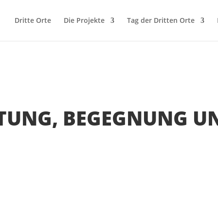
Dritte Orte
Die Projekte
Tag der Dritten Orte
DTUNG, BEGEGNUNG U