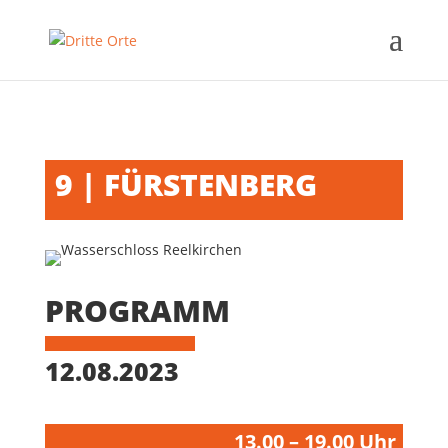
9 | FÜRSTENBERG
PROGRAMM
12.08.2023
13.00 – 19.00 Uhr