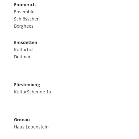
Emmerich
Ensemble
Schlösschen
Borghees
Emsdetten
Kulturhof
Deitmar
Fürstenberg
KulturScheune 1a
Gronau
Haus Lebenstein