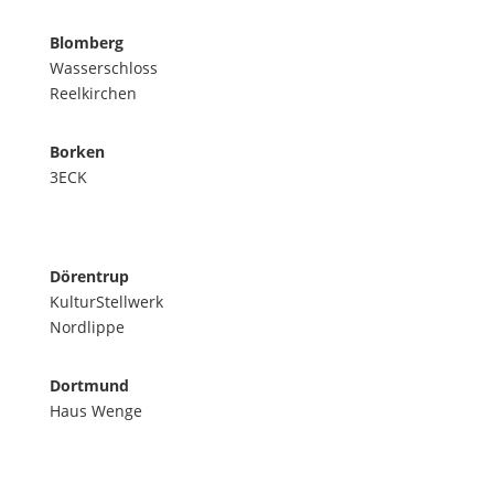
Blomberg
Wasserschloss
Reelkirchen
Borken
3ECK
Dörentrup
KulturStellwerk
Nordlippe
Dortmund
Haus Wenge