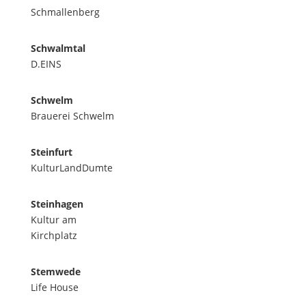
Schmallenberg
Schwalmtal
D.EINS
Schwelm
Brauerei Schwelm
Steinfurt
KulturLandDumte
Steinhagen
Kultur am
Kirchplatz
Stemwede
Life House