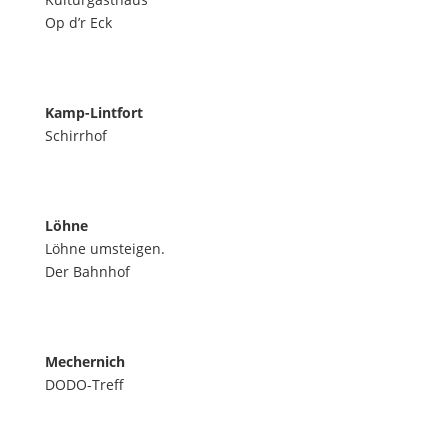
Op d’r Eck
Kamp-Lintfort
Schirrhof
Löhne
Löhne umsteigen.
Der Bahnhof
Mechernich
DODO-Treff