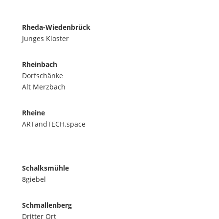
Rheda-Wiedenbrück
Junges Kloster
Rheinbach
Dorfschänke
Alt Merzbach
Rheine
ARTandTECH.space
Schalksmühle
8giebel
Schmallenberg
Dritter Ort