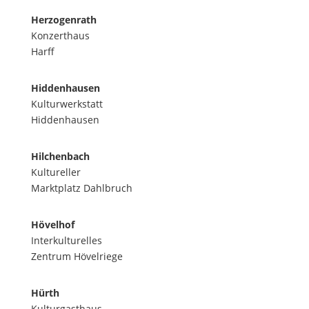
Herzogenrath
Konzerthaus
Harff
Hiddenhausen
Kulturwerkstatt
Hiddenhausen
Hilchenbach
Kultureller
Marktplatz Dahlbruch
Hövelhof
Interkulturelles
Zentrum Hövelriege
Hürth
Kulturgasthaus