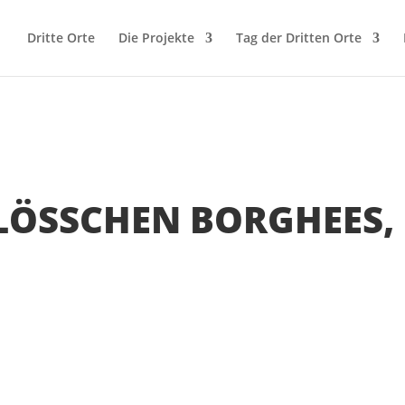
Dritte Orte
Die Projekte
Tag der Dritten Orte
LÖSSCHEN BORGHEES,