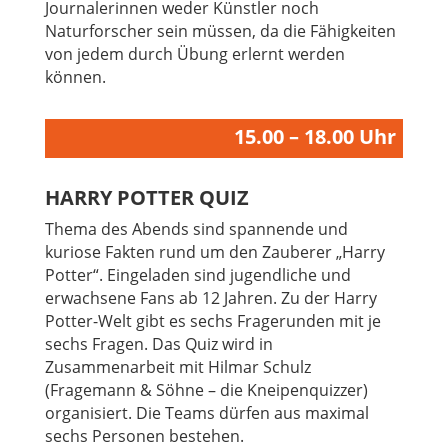
Journalerinnen weder Künstler noch
Naturforscher sein müssen, da die Fähigkeiten
von jedem durch Übung erlernt werden
können.
15.00 – 18.00 Uhr
HARRY POTTER QUIZ
Thema des Abends sind spannende und
kuriose Fakten rund um den Zauberer „Harry
Potter“. Eingeladen sind jugendliche und
erwachsene Fans ab 12 Jahren. Zu der Harry
Potter-Welt gibt es sechs Fragerunden mit je
sechs Fragen. Das Quiz wird in
Zusammenarbeit mit Hilmar Schulz
(Fragemann & Söhne – die Kneipenquizzer)
organisiert. Die Teams dürfen aus maximal
sechs Personen bestehen.