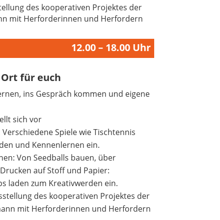
stellung des kooperativen Projektes der
nn mit Herforderinnen und Herfordern
12.00 – 18.00 Uhr
 Ort für euch
rnen, ins Gespräch kommen und eigene
llt sich vor
 Verschiedene Spiele wie Tischtennis
rden und Kennenlernen ein.
nen: Von Seedballs bauen, über
Drucken auf Stoff und Papier:
s laden zum Kreativwerden ein.
usstellung des kooperativen Projektes der
mann mit Herforderinnen und Herfordern