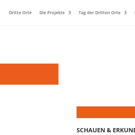
Dritte Orte
Die Projekte
Tag der Dritten Orte
SCHAUEN & ERKUN