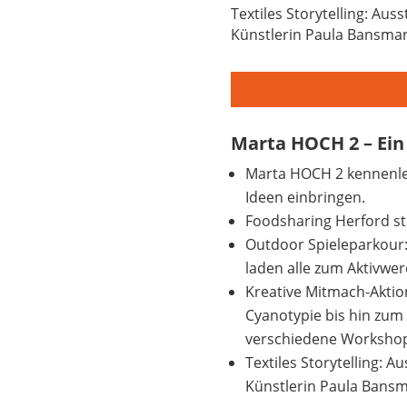
Textiles Storytelling: Aus
Künstlerin Paula Bansma
Marta HOCH 2 – Ein
Marta HOCH 2 kennenle
Ideen einbringen.
Foodsharing Herford ste
Outdoor Spieleparkour:
laden alle zum Aktivwe
Kreative Mitmach-Aktio
Cyanotypie bis hin zum 
verschiedene Workshop
Textiles Storytelling: A
Künstlerin Paula Bans