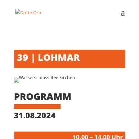
39 | LOHMAR
PROGRAMM
31.08.2024
10.00 – 14.00 Uhr