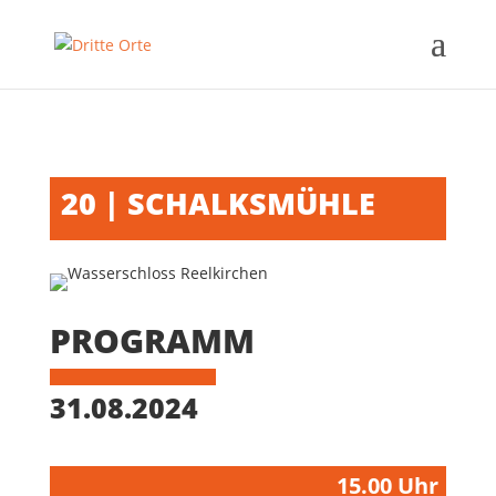
20 | SCHALKSMÜHLE
PROGRAMM
31.08.2024
15.00 Uhr