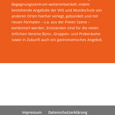
Begegnungszentrum weiterentwickelt, indem
bestehende Angebote der VHS und Musikschule von
anderen Orten hierher verlegt, gebündelt und mit
neuen Formaten – v.a. aus der Freien Szene –
kombiniert werden. Entstanden sind für die vielen
örtlichen Vereine Büro-, Gruppen- und Proberäume
sowie in Zukunft auch ein gastronomisches Angebot.
Impressum
Datenschutzerklärung